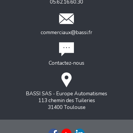
05.62.16.60.30
commerciaux@bassi.fr
Contactez-nous
BASSI SAS - Europe Automatismes
113 chemin des Tuileries
31400 Toulouse