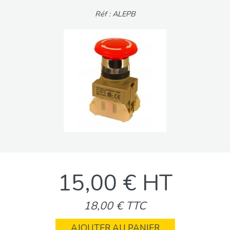
Réf : ALEPB
15,00 € HT
18,00 € TTC
AJOUTER AU PANIER