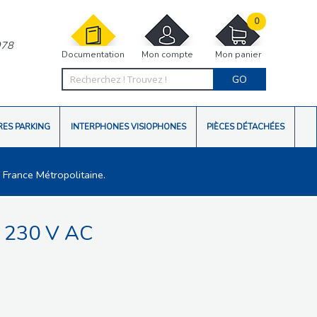
0
978
Documentation
Mon compte
Mon panier
GO
RES PARKING
INTERPHONES VISIOPHONES
PIÈCES DÉTACHÉES
 France Métropolitaine.
 230 V AC