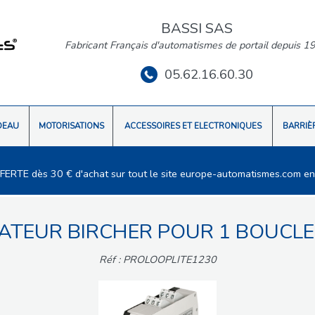
BASSI SAS
Fabricant Français d'automatismes de portail depuis 1
05.62.16.60.30
DEAU
MOTORISATIONS
ACCESSOIRES ET ELECTRONIQUES
BARRIÈ
FFERTE dès 30 € d'achat sur tout le site europe-automatismes.com en
ATEUR BIRCHER POUR 1 BOUCLE
Réf : PROLOOPLITE1230