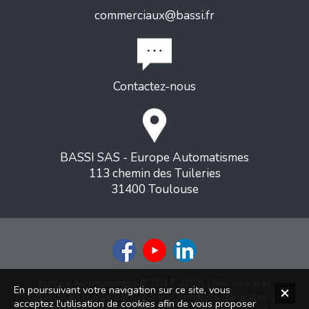
commerciaux@bassi.fr
Contactez-nous
BASSI SAS - Europe Automatismes
113 chemin des Tuileries
31400 Toulouse
Europe Automatismes © 2017-2026 | Site conçu et
En poursuivant votre navigation sur ce site, vous
hébergé en France par
Creapli
|
Conditions générales de
acceptez l'utilisation de cookies afin de vous proposer