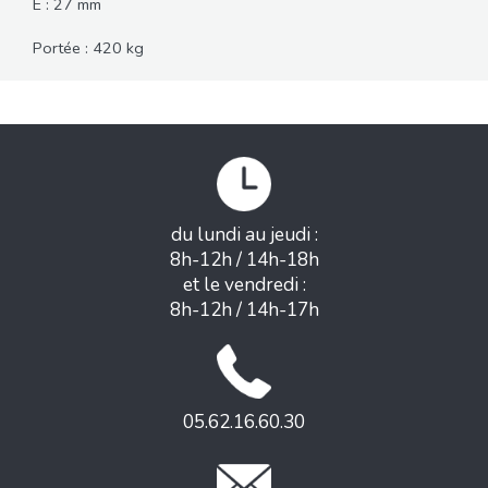
E : 27 mm
Portée : 420 kg
du lundi au jeudi :
8h-12h / 14h-18h
et le vendredi :
8h-12h / 14h-17h
05.62.16.60.30