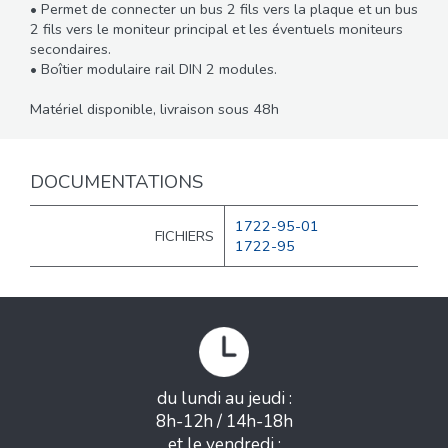
• Permet de connecter un bus 2 fils vers la plaque et un bus
2 fils vers le moniteur principal et les éventuels moniteurs
secondaires.
• Boîtier modulaire rail DIN 2 modules.
Matériel disponible, livraison sous 48h
DOCUMENTATIONS
1722-95-01
FICHIERS
1722-95
du lundi au jeudi :
8h-12h / 14h-18h
et le vendredi :