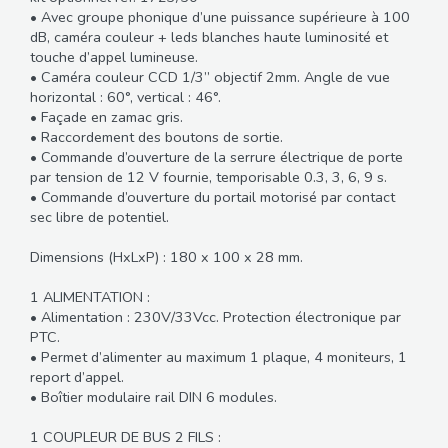
• Avec groupe phonique d’une puissance supérieure à 100
dB, caméra couleur + leds blanches haute luminosité et
touche d’appel lumineuse.
• Caméra couleur CCD 1/3” objectif 2mm. Angle de vue
horizontal : 60°, vertical : 46°.
• Façade en zamac gris.
• Raccordement des boutons de sortie.
• Commande d’ouverture de la serrure électrique de porte
par tension de 12 V fournie, temporisable 0.3, 3, 6, 9 s.
• Commande d’ouverture du portail motorisé par contact
sec libre de potentiel.
Dimensions (HxLxP) : 180 x 100 x 28 mm.
1 ALIMENTATION :
• Alimentation : 230V/33Vcc. Protection électronique par
PTC.
• Permet d’alimenter au maximum 1 plaque, 4 moniteurs, 1
report d’appel.
• Boîtier modulaire rail DIN 6 modules.
1 COUPLEUR DE BUS 2 FILS :