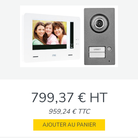
799,37 € HT
959,24 € TTC
AJOUTER AU PANIER