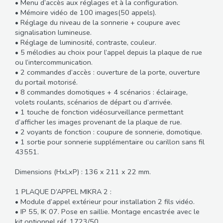
• Menu d’accès aux réglages et à la configuration.
• Mémoire vidéo de 100 images(50 appels).
• Réglage du niveau de la sonnerie + coupure avec
signalisation lumineuse.
• Réglage de luminosité, contraste, couleur.
• 5 mélodies au choix pour l’appel depuis la plaque de rue
ou l’intercommunication.
• 2 commandes d’accès : ouverture de la porte, ouverture
du portail motorisé.
• 8 commandes domotiques + 4 scénarios : éclairage,
volets roulants, scénarios de départ ou d’arrivée.
• 1 touche de fonction vidéosurveillance permettant
d’afficher les images provenant de la plaque de rue.
• 2 voyants de fonction : coupure de sonnerie, domotique.
• 1 sortie pour sonnerie supplémentaire ou carillon sans fil
43551.
Dimensions (HxLxP) : 136 x 211 x 22 mm.
1 PLAQUE D’APPEL MIKRA 2 :
• Module d’appel extérieur pour installation 2 fils vidéo.
• IP 55, IK 07. Pose en saillie. Montage encastrée avec le
kit optionnel réf. 1723/50