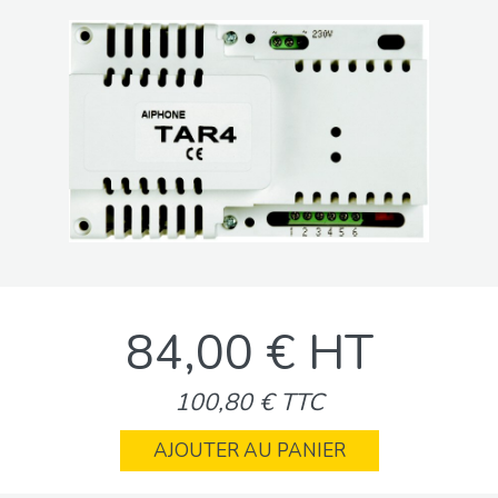
84,00 € HT
100,80 € TTC
AJOUTER AU PANIER