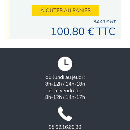
AJOUTER AU PANIER
84,00 € HT
100,80 € TTC
du lundi au jeudi :
8h-12h / 14h-18h
et le vendredi :
8h-12h / 14h-17h
05.62.16.60.30