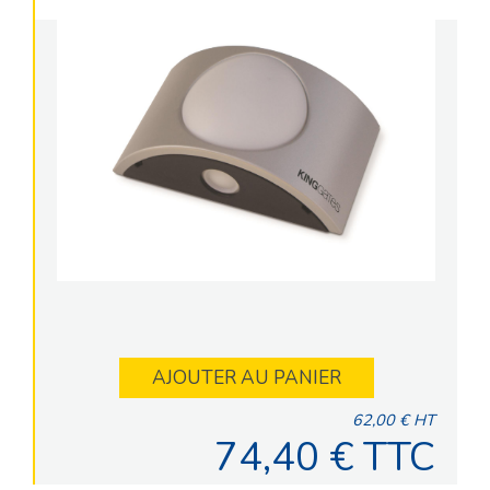
AJOUTER AU PANIER
62,00 € HT
74,40 € TTC