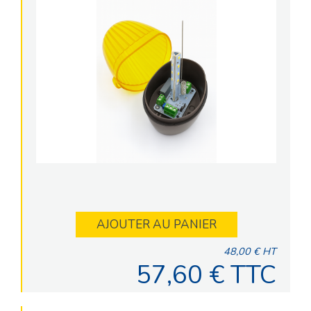
AJOUTER AU PANIER
48,00 € HT
57,60 € TTC