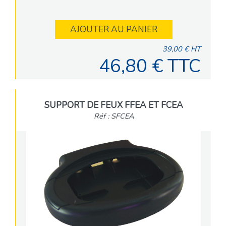
AJOUTER AU PANIER
39,00 € HT
46,80 € TTC
SUPPORT DE FEUX FFEA ET FCEA
Réf : SFCEA