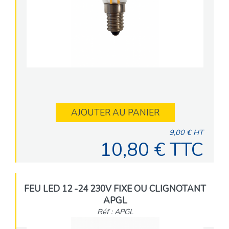
AJOUTER AU PANIER
9,00 € HT
10,80 € TTC
FEU LED 12 -24 230V FIXE OU CLIGNOTANT
APGL
Réf : APGL