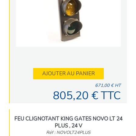
AJOUTER AU PANIER
671,00 € HT
805,20 € TTC
FEU CLIGNOTANT KING GATES NOVO LT 24
PLUS , 24 V
Réf : NOVOLT24PLUS