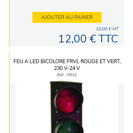
AJOUTER AU PANIER
10,00 € HT
12,00 € TTC
FEU A LED BICOLORE FRVL ROUGE ET VERT,
230 V-24 V
Réf : FRVL