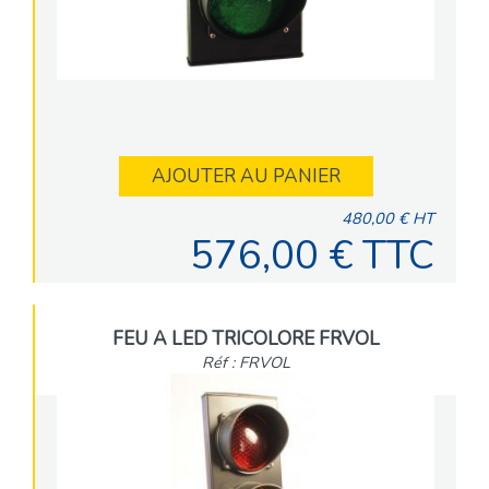
AJOUTER AU PANIER
480,00 € HT
576,00 € TTC
FEU A LED TRICOLORE FRVOL
Réf : FRVOL