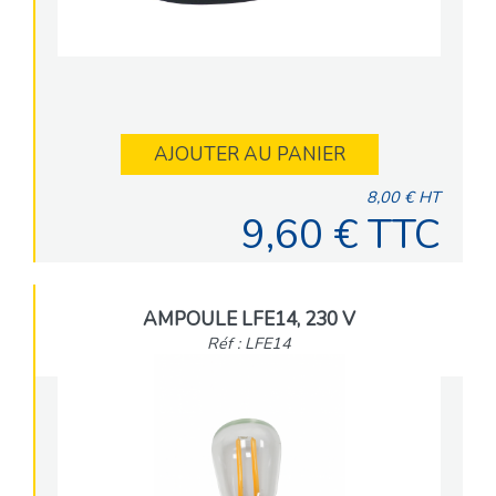
AJOUTER AU PANIER
8,00 € HT
9,60 € TTC
AMPOULE LFE14, 230 V
Réf : LFE14