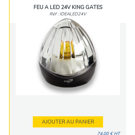
FEU A LED 24V KING GATES
Réf : IDEALED24V
AJOUTER AU PANIER
74,00 € HT