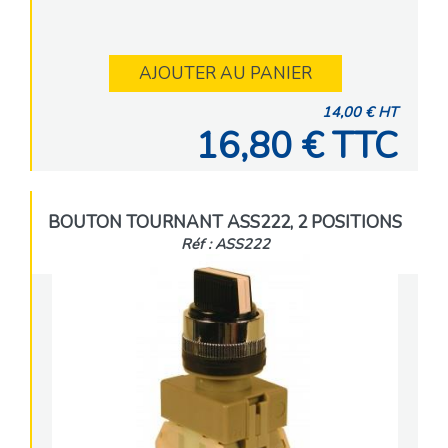
AJOUTER AU PANIER
14,00 € HT
16,80 € TTC
BOUTON TOURNANT ASS222, 2 POSITIONS
Réf : ASS222