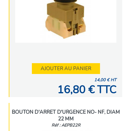
AJOUTER AU PANIER
14,00 € HT
16,80 € TTC
BOUTON D'ARRET D'URGENCE NO- NF, DIAM
22 MM
Réf : AEPB22R