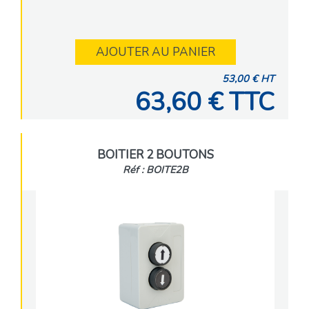
AJOUTER AU PANIER
53,00 € HT
63,60 € TTC
BOITIER 2 BOUTONS
Réf : BOITE2B