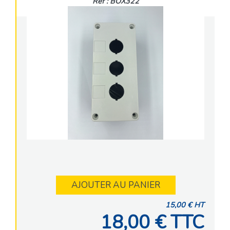
Réf : BOX322
AJOUTER AU PANIER
15,00 € HT
18,00 € TTC