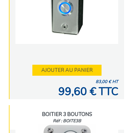
AJOUTER AU PANIER
83,00 € HT
99,60 € TTC
BOITIER 3 BOUTONS
Réf : BOITE3B