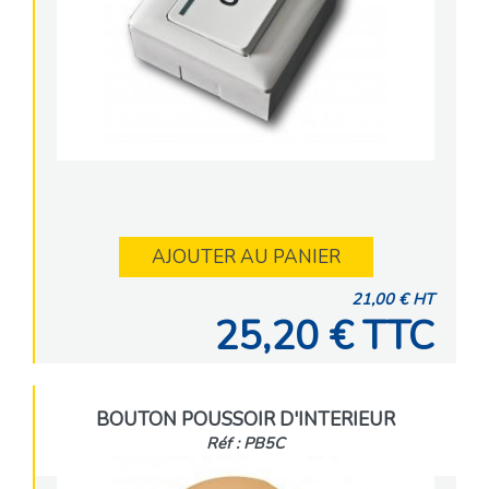
AJOUTER AU PANIER
21,00 € HT
25,20 € TTC
BOUTON POUSSOIR D'INTERIEUR
Réf : PB5C