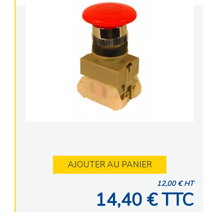
AJOUTER AU PANIER
12,00 € HT
14,40 € TTC