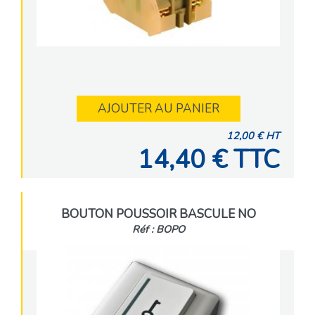
AJOUTER AU PANIER
12,00 € HT
14,40 € TTC
BOUTON POUSSOIR BASCULE NO
Réf : BOPO