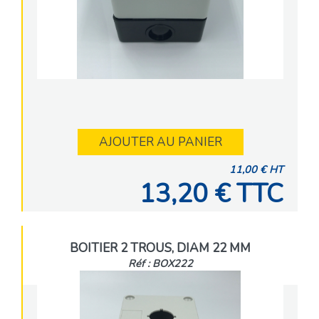
AJOUTER AU PANIER
11,00 € HT
13,20 € TTC
BOITIER 2 TROUS, DIAM 22 MM
Réf : BOX222