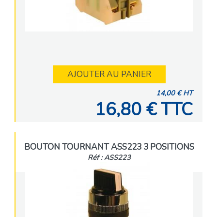
AJOUTER AU PANIER
14,00 € HT
16,80 € TTC
BOUTON TOURNANT ASS223 3 POSITIONS
Réf : ASS223