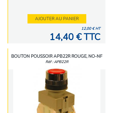
AJOUTER AU PANIER
12,00 € HT
14,40 € TTC
BOUTON POUSSOIR APB22R ROUGE, NO-NF
Réf : APB22R