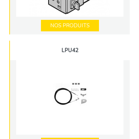
NOS PRODUITS
LPU42