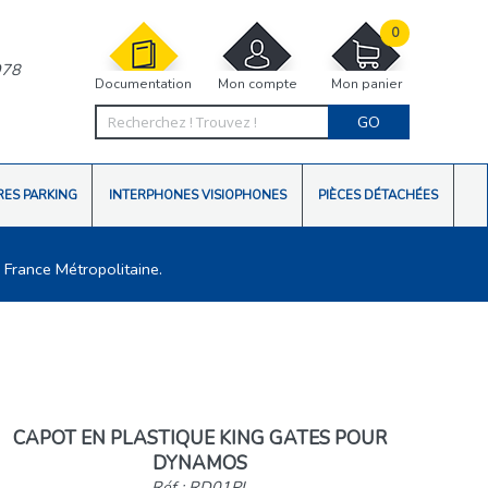
0
978
Documentation
Mon compte
Mon panier
GO
RES PARKING
INTERPHONES VISIOPHONES
PIÈCES DÉTACHÉES
 France Métropolitaine.
CAPOT EN PLASTIQUE KING GATES POUR
DYNAMOS
Réf : RD01PL