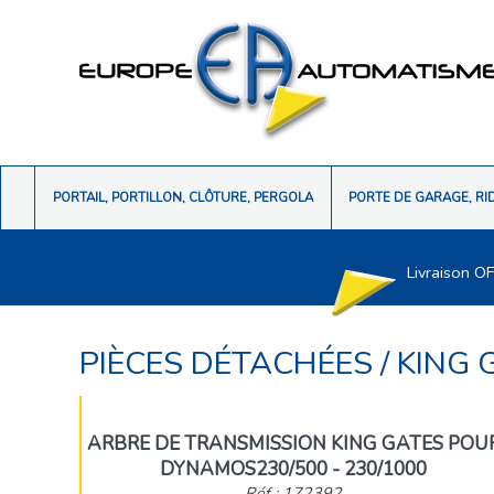
PORTAIL, PORTILLON, CLÔTURE, PERGOLA
PORTE DE GARAGE, RI
Livraison O
PIÈCES DÉTACHÉES
/
KING 
ARBRE DE TRANSMISSION KING GATES POU
DYNAMOS230/500 - 230/1000
Réf : 172392