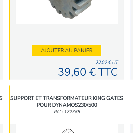
AJOUTER AU PANIER
33,00 € HT
39,60 € TTC
S
SUPPORT ET TRANSFORMATEUR KING GATES
POUR DYNAMOS230/500
Réf : 172365