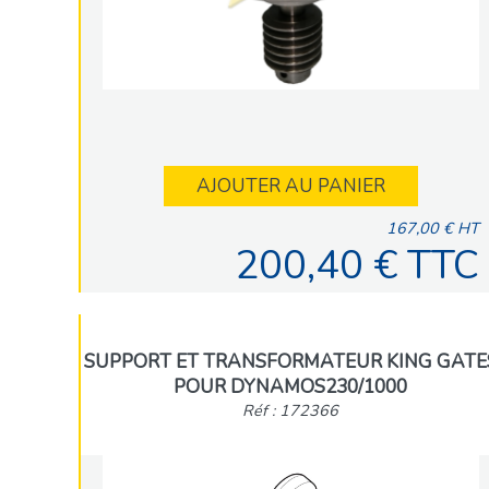
AJOUTER AU PANIER
167,00 € HT
200,40 € TTC
SUPPORT ET TRANSFORMATEUR KING GATE
POUR DYNAMOS230/1000
Réf : 172366