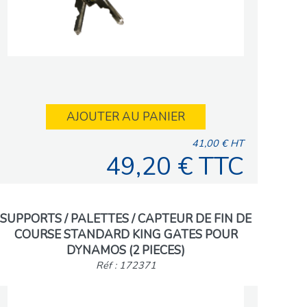
AJOUTER AU PANIER
41,00 € HT
49,20 € TTC
SUPPORTS / PALETTES / CAPTEUR DE FIN DE
COURSE STANDARD KING GATES POUR
DYNAMOS (2 PIECES)
Réf : 172371