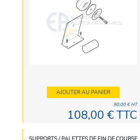
AJOUTER AU PANIER
90,00 € HT
108,00 € TTC
SUPPORTS / PALETTES DE FIN DE COURSE