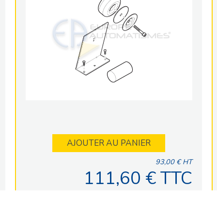
AJOUTER AU PANIER
93,00 € HT
111,60 € TTC