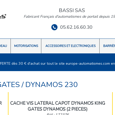
BASSI SAS
Fabricant Français d'automatismes de portail depuis 1
05.62.16.60.30
DEAU
MOTORISATIONS
ACCESSOIRES ET ELECTRONIQUES
BARRIÈ
FFERTE dès 30 € d'achat sur tout le site europe-automatismes.com en
GATES
/
DYNAMOS 230
R
CACHE VIS LATERAL CAPOT DYNAMOS KING
GATES DYNAMOS (2 PIECES)
Réf : 1723Z6