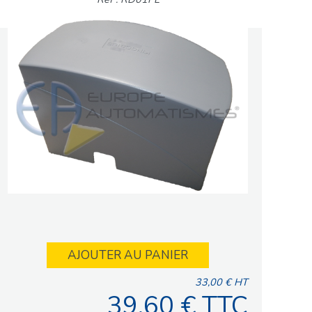
AJOUTER AU PANIER
33,00 € HT
39,60 € TTC