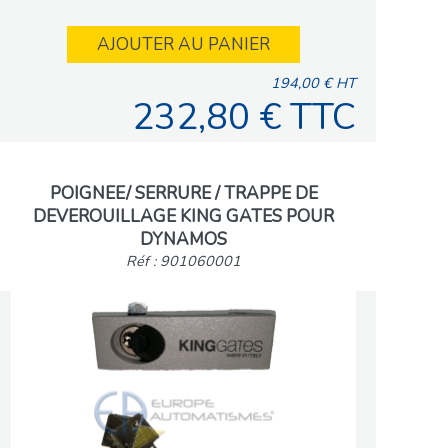
AJOUTER AU PANIER
194,00 € HT
232,80 € TTC
POIGNEE/ SERRURE / TRAPPE DE
DEVEROUILLAGE KING GATES POUR
DYNAMOS
Réf : 901060001