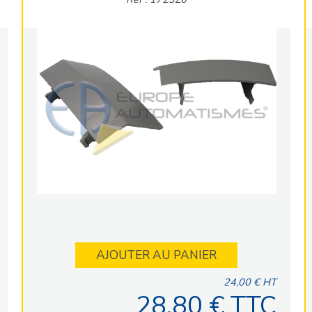
AJOUTER AU PANIER
24,00 € HT
28,80 € TTC