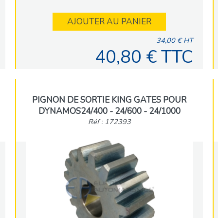
AJOUTER AU PANIER
34,00 € HT
40,80 € TTC
PIGNON DE SORTIE KING GATES POUR
DYNAMOS24/400 - 24/600 - 24/1000
Réf : 172393