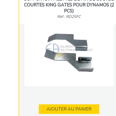
COURTES KING GATES POUR DYNAMOS (2
PCS)
Réf : RD2SFC
AJOUTER AU PANIER