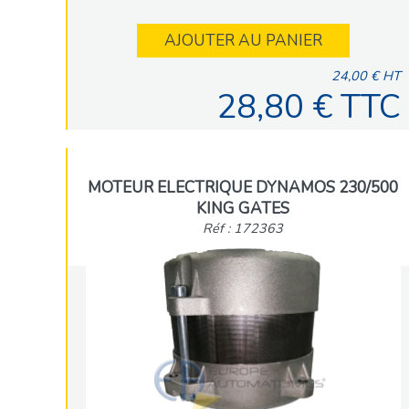
AJOUTER AU PANIER
24,00 € HT
28,80 € TTC
MOTEUR ELECTRIQUE DYNAMOS 230/500
KING GATES
Réf : 172363