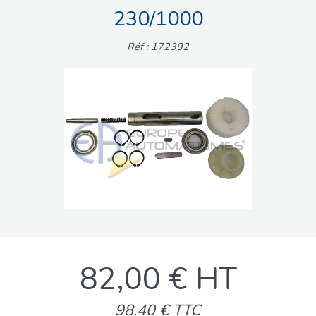
230/1000
Réf : 172392
82,00 € HT
98,40 € TTC