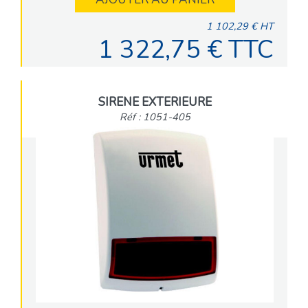
1 102,29 € HT
1 322,75 € TTC
SIRENE EXTERIEURE
Réf : 1051-405