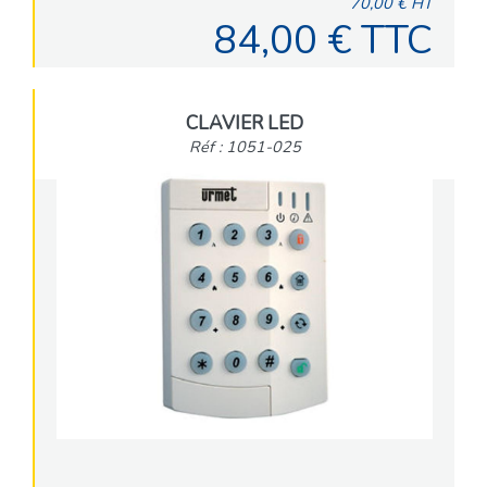
70,00 € HT
84,00 € TTC
CLAVIER LED
Réf : 1051-025