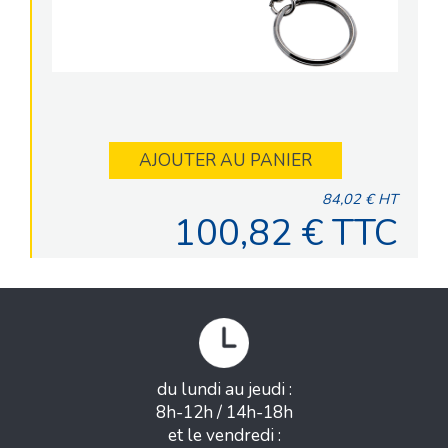
AJOUTER AU PANIER
84,02 € HT
100,82 € TTC
du lundi au jeudi :
8h-12h / 14h-18h
et le vendredi :