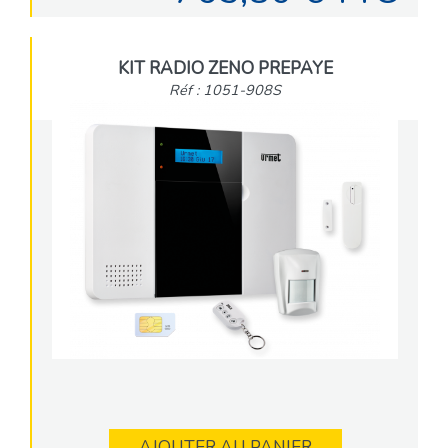
KIT RADIO ZENO PREPAYE
Réf : 1051-908S
AJOUTER AU PANIER