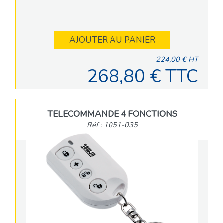
AJOUTER AU PANIER
224,00 € HT
268,80 € TTC
TELECOMMANDE 4 FONCTIONS
Réf : 1051-035