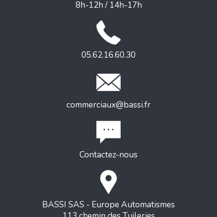
8h-12h / 14h-17h
05.62.16.60.30
commerciaux@bassi.fr
Contactez-nous
BASSI SAS - Europe Automatismes
113 chemin des Tuileries