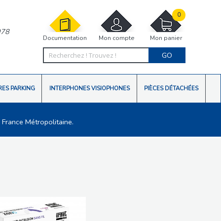
0
978
Documentation
Mon compte
Mon panier
GO
RES PARKING
INTERPHONES VISIOPHONES
PIÈCES DÉTACHÉES
 France Métropolitaine.