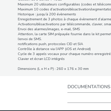
Maximum 20 utilisateurs configurables (codes et téléco
Maximum 10 codes d’activation/désactivation/segmentatio
Historique : jusqu’à 200 évènements
Enregistrement de 3 photos à chaque évènement d’alarm
Activations/désactivations par télécommande, clavier, sma
Envoi des alarmes/images, e-mail, SMS
Attention, la carte SIM prépayée fournie dans le kit perme
l’envoi de SMS.
notifications push, protocoles CID et SIA
Contrôle à distance via l’APP (iOS et Android)
Cycle de 3 appels vocaux pour chaque numéro enregistré
Clavier et écran LCD intégrés
Dimensions (L x H x P) : 260 x 176 x 30 mm
DOCUMENTATIONS