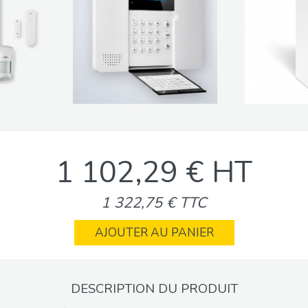
1 102,29 € HT
1 322,75 € TTC
AJOUTER AU PANIER
DESCRIPTION DU PRODUIT