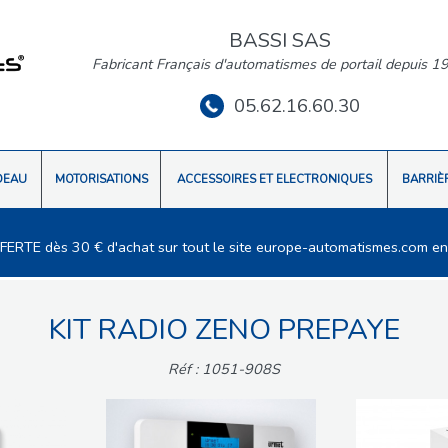
BASSI SAS
Fabricant Français d'automatismes de portail depuis 1
05.62.16.60.30
DEAU
MOTORISATIONS
ACCESSOIRES ET ELECTRONIQUES
BARRIÈ
FFERTE dès 30 € d'achat sur tout le site europe-automatismes.com en
KIT RADIO ZENO PREPAYE
Réf : 1051-908S