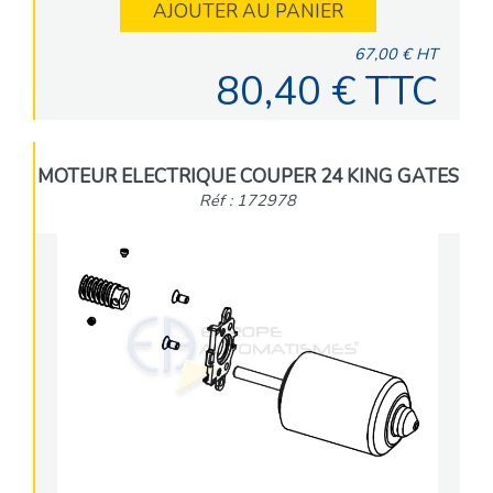
AJOUTER AU PANIER
67,00 € HT
80,40 € TTC
MOTEUR ELECTRIQUE COUPER 24 KING GATES
Réf : 172978