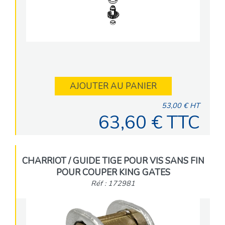
AJOUTER AU PANIER
53,00 € HT
63,60 € TTC
CHARRIOT / GUIDE TIGE POUR VIS SANS FIN
POUR COUPER KING GATES
Réf : 172981