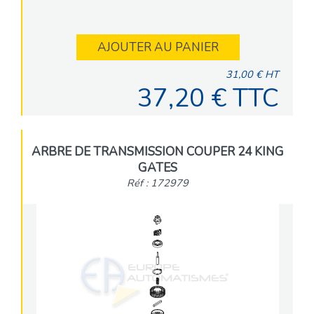
AJOUTER AU PANIER
31,00 € HT
37,20 € TTC
ARBRE DE TRANSMISSION COUPER 24 KING
GATES
Réf : 172979