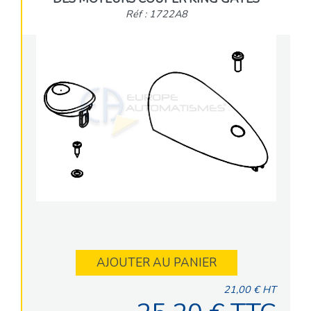
Réf : 1722A8
AJOUTER AU PANIER
21,00 € HT