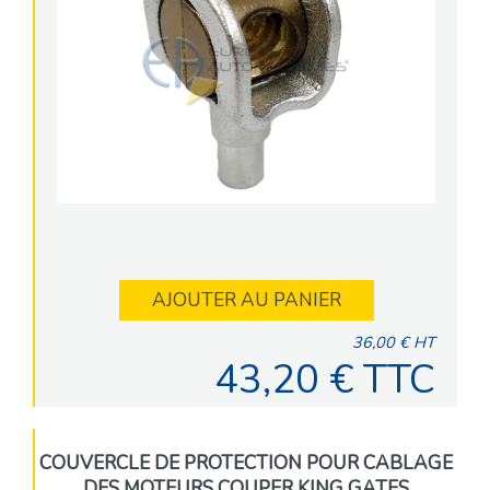
AJOUTER AU PANIER
36,00 € HT
43,20 € TTC
COUVERCLE DE PROTECTION POUR CABLAGE
DES MOTEURS COUPER KING GATES