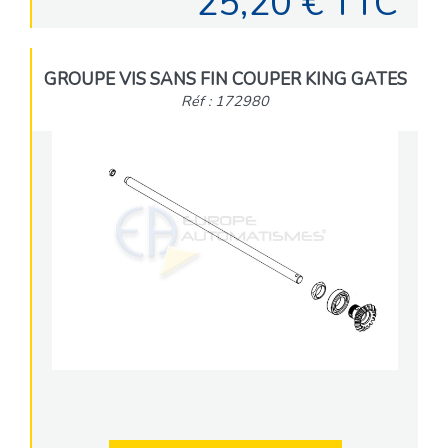
25,20 € TTC
GROUPE VIS SANS FIN COUPER KING GATES
Réf : 172980