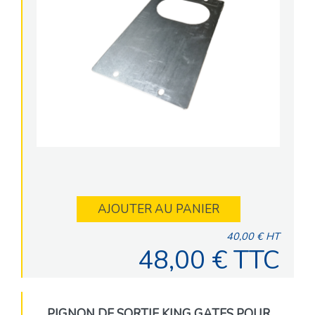
AJOUTER AU PANIER
40,00 € HT
48,00 € TTC
PIGNON DE SORTIE KING GATES POUR