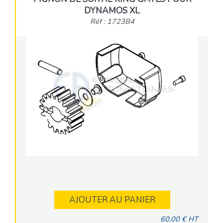
DYNAMOS XL
Réf : 1723B4
AJOUTER AU PANIER
60,00 € HT