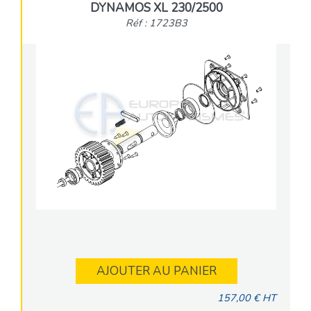
DYNAMOS XL 230/2500
Réf : 1723B3
AJOUTER AU PANIER
157,00 € HT