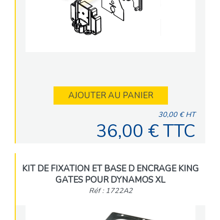
AJOUTER AU PANIER
30,00 € HT
36,00 € TTC
KIT DE FIXATION ET BASE D ENCRAGE KING
GATES POUR DYNAMOS XL
Réf : 1722A2