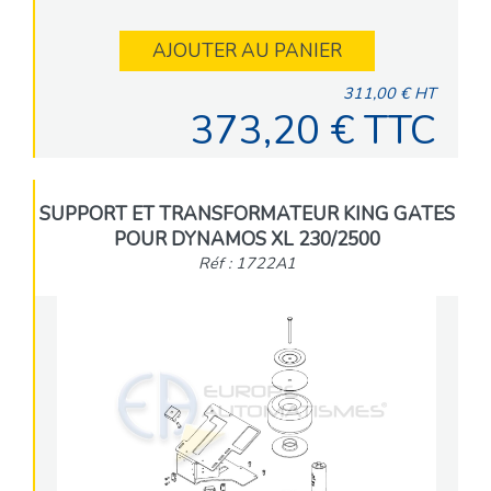
AJOUTER AU PANIER
311,00 € HT
373,20 € TTC
SUPPORT ET TRANSFORMATEUR KING GATES
POUR DYNAMOS XL 230/2500
Réf : 1722A1