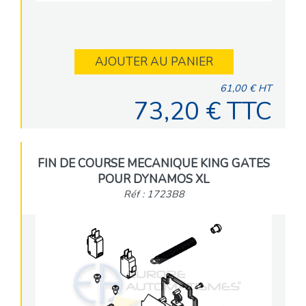
AJOUTER AU PANIER
61,00 € HT
73,20 € TTC
FIN DE COURSE MECANIQUE KING GATES
POUR DYNAMOS XL
Réf : 1723B8