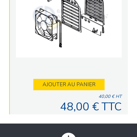
AJOUTER AU PANIER
40,00 € HT
48,00 € TTC