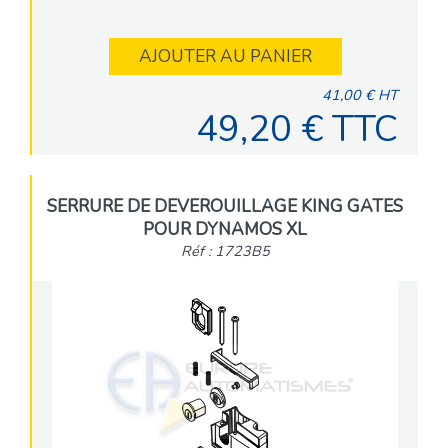
AJOUTER AU PANIER
41,00 € HT
49,20 € TTC
SERRURE DE DEVEROUILLAGE KING GATES
POUR DYNAMOS XL
Réf : 1723B5