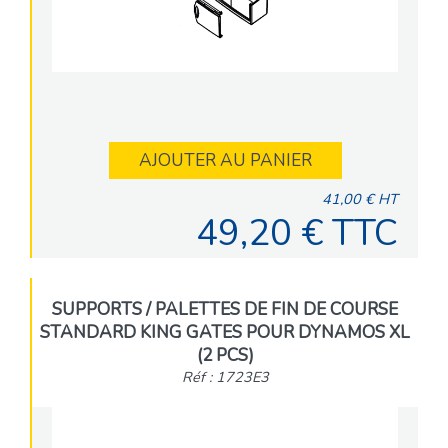
AJOUTER AU PANIER
41,00 € HT
49,20 € TTC
SUPPORTS / PALETTES DE FIN DE COURSE
STANDARD KING GATES POUR DYNAMOS XL
(2 PCS)
Réf : 1723E3