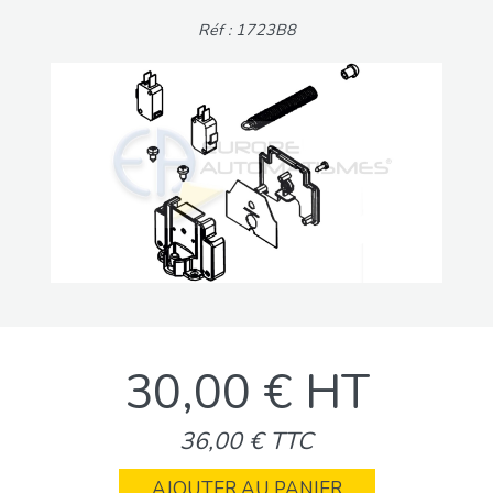
Réf : 1723B8
30,00 € HT
36,00 € TTC
AJOUTER AU PANIER