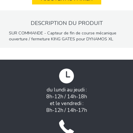
DESCRIPTION DU PRODUIT
SUR COMMANDE - Capteur de fin de course mécanique
ouverture / fermeture KING GATES pour DYNAMOS XL
du lundi au jeudi :
8h-12h / 14h-18h
et le vendredi :
8h-12h / 14h-17h