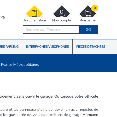
0
978
Documentation
Mon compte
Mon panier
GO
RES PARKING
INTERPHONES VISIOPHONES
PIÈCES DÉTACHÉES
 France Métropolitaine.
pidement, sans ouvrir le garage. Ou lorsque votre véhicule
adre et les panneaux pleins sandwich en acier injectés de
ne longue durée de vie. Les portillons de garage Hörmann