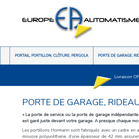
PORTAIL, PORTILLON, CLÔTURE, PERGOLA
PORTE DE GARAGE, RI
Livraison O
PORTE DE GARAGE, RIDEA
« La porte de service ou la porte de garage indépendante 
est garé juste devant votre garage. A presque chaque motif
Les portillons Hormann sont fabriqués avec un cadre en a
mousse polyuréthane, d’une épaisseur de 42 mm, assurent