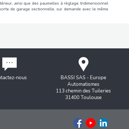
ntérieur, ainsi que des paumelles à réglage tridimensionnel
e porte de garage sectionnelle, sur demande avec le même
tactez-nous
BASSI SAS - Europe
Automatismes
113 chemin des Tuileries
31400 Toulouse