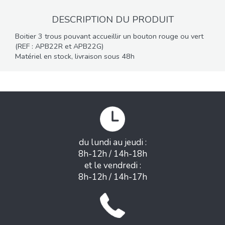
DESCRIPTION DU PRODUIT
Boitier 3 trous pouvant accueillir un bouton rouge ou vert
(REF : APB22R et APB22G)
Matériel en stock, livraison sous 48h
du lundi au jeudi :
8h-12h / 14h-18h
et le vendredi :
8h-12h / 14h-17h