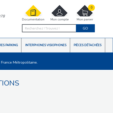
0
978
Documentation
Mon compte
Mon panier
GO
RES PARKING
INTERPHONES VISIOPHONES
PIÈCES DÉTACHÉES
 France Métropolitaine.
TIONS