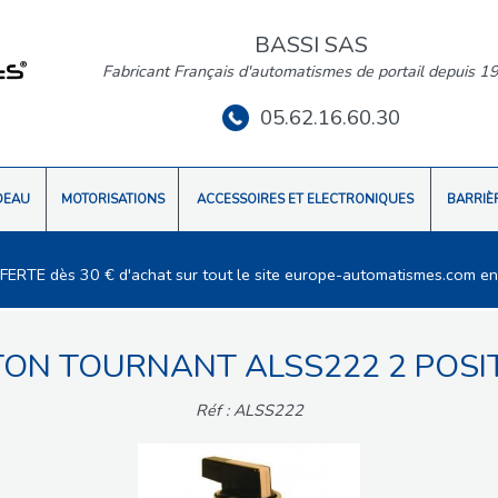
BASSI SAS
Fabricant Français d'automatismes de portail depuis 1
05.62.16.60.30
DEAU
MOTORISATIONS
ACCESSOIRES ET ELECTRONIQUES
BARRIÈ
FFERTE dès 30 € d'achat sur tout le site europe-automatismes.com en
ON TOURNANT ALSS222 2 POSI
Réf : ALSS222