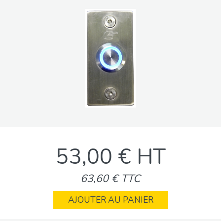
53,00 € HT
63,60 € TTC
AJOUTER AU PANIER