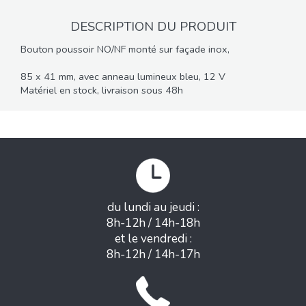
DESCRIPTION DU PRODUIT
Bouton poussoir NO/NF monté sur façade inox,
85 x 41 mm, avec anneau lumineux bleu, 12 V
Matériel en stock, livraison sous 48h
du lundi au jeudi :
8h-12h / 14h-18h
et le vendredi :
8h-12h / 14h-17h