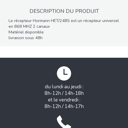
DESCRIPTION DU PRODUIT
Le récepteur Hormann HET/24BS est un récepteur universel
en 868 MHZ 2 canaux
Matériel disponible
livraison sous 48h
du lundi au jeudi :
8h-12h / 14h-18h
et le vendredi :
8h-12h / 14h-17h