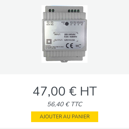
47,00 € HT
56,40 € TTC
AJOUTER AU PANIER