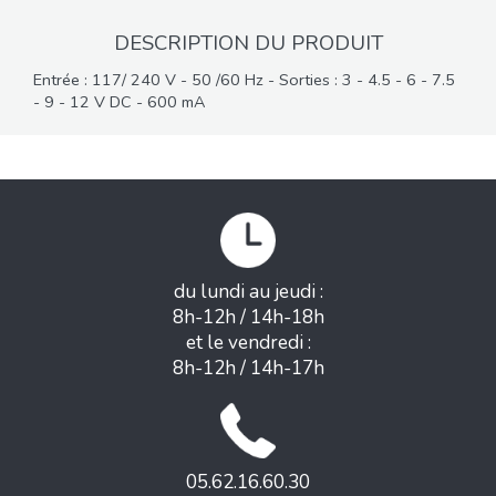
DESCRIPTION DU PRODUIT
Entrée : 117/ 240 V - 50 /60 Hz - Sorties : 3 - 4.5 - 6 - 7.5
- 9 - 12 V DC - 600 mA
du lundi au jeudi :
8h-12h / 14h-18h
et le vendredi :
8h-12h / 14h-17h
05.62.16.60.30