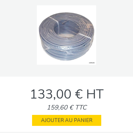
133,00 € HT
159,60 € TTC
AJOUTER AU PANIER