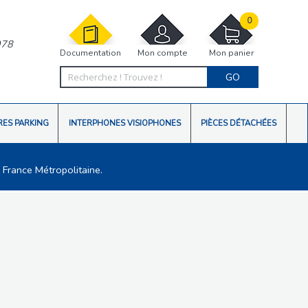
0
978
Documentation
Mon compte
Mon panier
GO
RES PARKING
INTERPHONES VISIOPHONES
PIÈCES DÉTACHÉES
 France Métropolitaine.