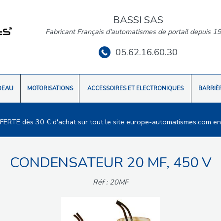
BASSI SAS
Fabricant Français d'automatismes de portail depuis 1
05.62.16.60.30
DEAU
MOTORISATIONS
ACCESSOIRES ET ELECTRONIQUES
BARRIÈ
FFERTE dès 30 € d'achat sur tout le site europe-automatismes.com en
CONDENSATEUR 20 MF, 450 V
Réf : 20MF