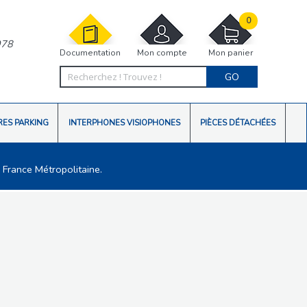
0
978
Documentation
Mon compte
Mon panier
GO
RES PARKING
INTERPHONES VISIOPHONES
PIÈCES DÉTACHÉES
 France Métropolitaine.