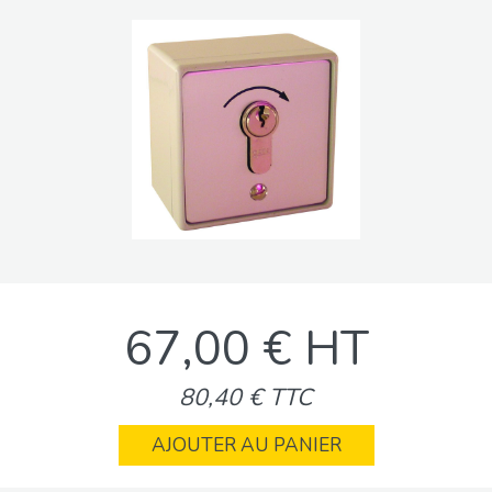
67,00 € HT
80,40 € TTC
AJOUTER AU PANIER