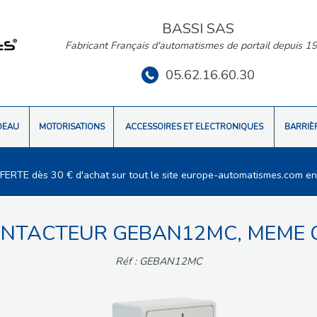
BASSI SAS
Fabricant Français d'automatismes de portail depuis 1
05.62.16.60.30
DEAU
MOTORISATIONS
ACCESSOIRES ET ELECTRONIQUES
BARRIÈ
FFERTE dès 30 € d'achat sur tout le site europe-automatismes.com en
NTACTEUR GEBAN12MC, MEME 
Réf : GEBAN12MC