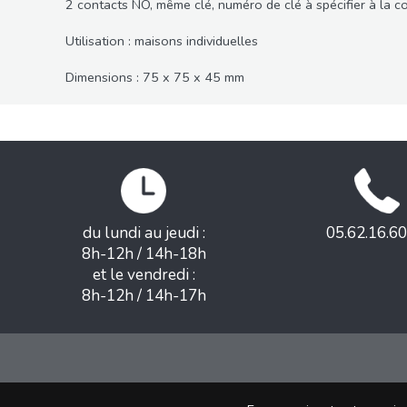
2 contacts NO, même clé, numéro de clé à spécifier à la
Utilisation : maisons individuelles
Dimensions : 75 x 75 x 45 mm
du lundi au jeudi :
05.62.16.60
8h-12h / 14h-18h
et le vendredi :
8h-12h / 14h-17h