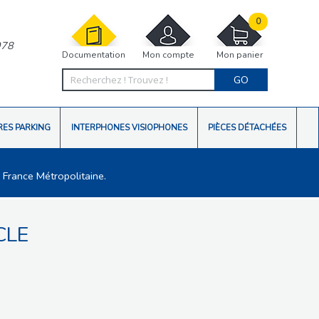
0
978
Documentation
Mon compte
Mon panier
GO
RES PARKING
INTERPHONES VISIOPHONES
PIÈCES DÉTACHÉES
 France Métropolitaine.
CLE