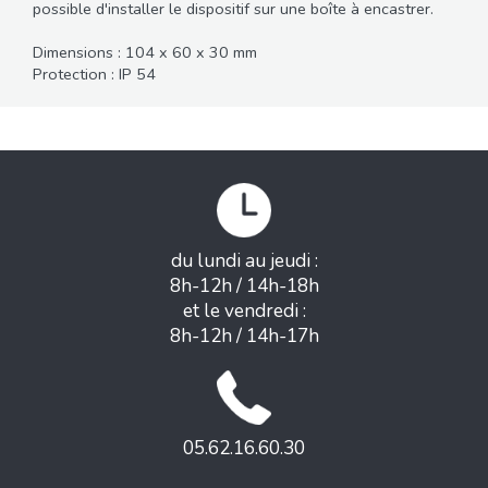
possible d'installer le dispositif sur une boîte à encastrer.
Dimensions : 104 x 60 x 30 mm
Protection : IP 54
du lundi au jeudi :
8h-12h / 14h-18h
et le vendredi :
8h-12h / 14h-17h
05.62.16.60.30