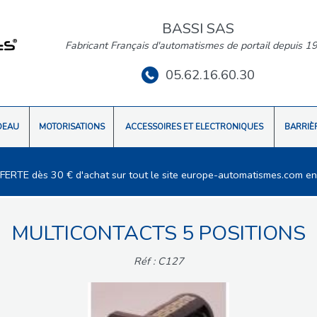
BASSI SAS
Fabricant Français d'automatismes de portail depuis 1
05.62.16.60.30
DEAU
MOTORISATIONS
ACCESSOIRES ET ELECTRONIQUES
BARRIÈ
FFERTE dès 30 € d'achat sur tout le site europe-automatismes.com en
MULTICONTACTS 5 POSITIONS
Réf : C127