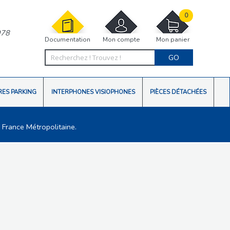
0
978
Documentation
Mon compte
Mon panier
GO
RES PARKING
INTERPHONES VISIOPHONES
PIÈCES DÉTACHÉES
 France Métropolitaine.