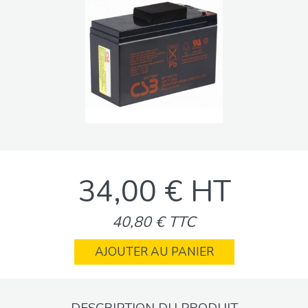
34,00 € HT
40,80 € TTC
AJOUTER AU PANIER