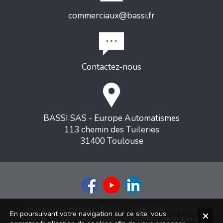
commerciaux@bassi.fr
Contactez-nous
BASSI SAS - Europe Automatismes
113 chemin des Tuileries
31400 Toulouse
Europe Automatismes © 2017-2026 | Site conçu et
En poursuivant votre navigation sur ce site, vous
hébergé en France par
Creapli
|
Conditions générales de