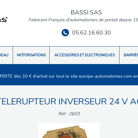
BASSI SAS
Fabricant Français d'automatismes de portail depuis 1
05.62.16.60.30
DEAU
MOTORISATIONS
ACCESSOIRES ET ELECTRONIQUES
BARRIÈ
FFERTE dès 30 € d'achat sur tout le site europe-automatismes.com en
TELERUPTEUR INVERSEUR 24 V A
Réf : 2603