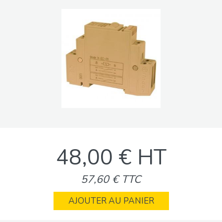
48,00 € HT
57,60 € TTC
AJOUTER AU PANIER