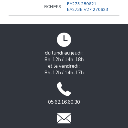
EA273 280621
FICHIERS
EA273B V27 270623
du lundi au jeudi :
8h-12h / 14h-18h
et le vendredi :
8h-12h / 14h-17h
05.62.16.60.30