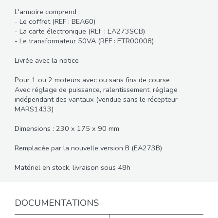
L'armoire comprend :
- Le coffret (REF : BEA60)
- La carte électronique (REF : EA273SCB)
- Le transformateur 50VA (REF : ETR00008)
Livrée avec la notice
Pour 1 ou 2 moteurs avec ou sans fins de course
Avec réglage de puissance, ralentissement, réglage
indépendant des vantaux (vendue sans le récepteur
MARS1433)
Dimensions : 230 x 175 x 90 mm
Remplacée par la nouvelle version B (EA273B)
Matériel en stock, livraison sous 48h
DOCUMENTATIONS