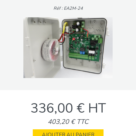
Réf : EA2M-24
336,00 € HT
403,20 € TTC
AJOUTER AU PANIER