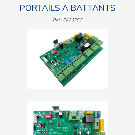
PORTAILS A BATTANTS
Réf : EA263SC