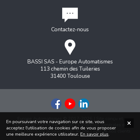
Contactez-nous
BASSI SAS - Europe Automatismes
113 chemin des Tuileries
31400 Toulouse
Europe Automatismes © 2017-2026 | Site conçu et
En poursuivant votre navigation sur ce site, vous
hébergé en France par
Creapli
|
Conditions générales de
acceptez l'utilisation de cookies afin de vous proposer
ventes
|
Mentions légales
|
Plan du site
|
Avis de nos clients
une meilleure expérience utilisateur.
En savoir plus
.