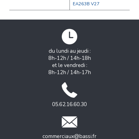
EA263B V27
du lundi au jeudi :
8h-12h / 14h-18h
et le vendredi :
8h-12h / 14h-17h
05.62.16.60.30
commerciaux@bassi.fr