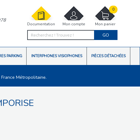
0
978
Documentation
Mon compte
Mon panier
GO
RES PARKING
INTERPHONES VISIOPHONES
PIÈCES DÉTACHÉES
 France Métropolitaine.
MPORISE