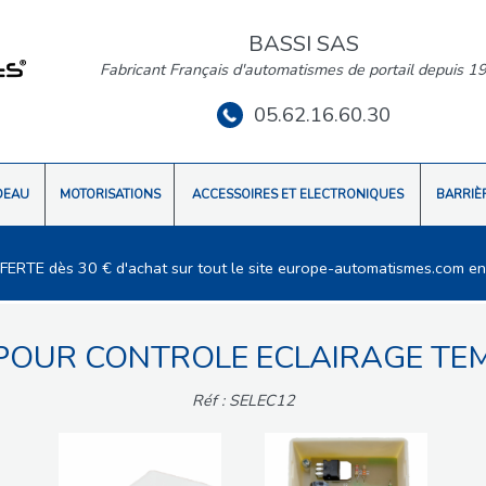
BASSI SAS
Fabricant Français d'automatismes de portail depuis 1
05.62.16.60.30
DEAU
MOTORISATIONS
ACCESSOIRES ET ELECTRONIQUES
BARRIÈ
FFERTE dès 30 € d'achat sur tout le site europe-automatismes.com en
POUR CONTROLE ECLAIRAGE TE
Réf : SELEC12