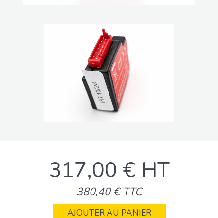
317,00 € HT
380,40 € TTC
AJOUTER AU PANIER