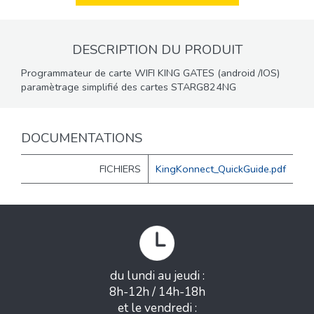
DESCRIPTION DU PRODUIT
Programmateur de carte WIFI KING GATES (android /IOS)
paramètrage simplifié des cartes STARG824NG
DOCUMENTATIONS
FICHIERS
KingKonnect_QuickGuide.pdf
du lundi au jeudi :
8h-12h / 14h-18h
et le vendredi :