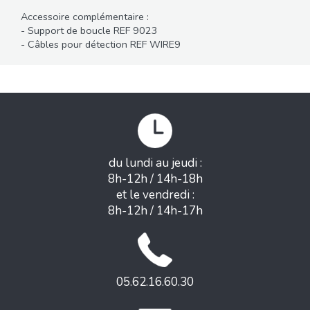
Accessoire complémentaire :
- Support de boucle REF 9023
- Câbles pour détection REF WIRE9
du lundi au jeudi :
8h-12h / 14h-18h
et le vendredi :
8h-12h / 14h-17h
05.62.16.60.30