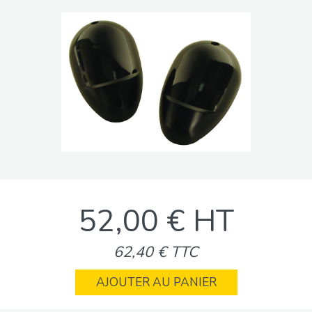
52,00 € HT
62,40 € TTC
AJOUTER AU PANIER