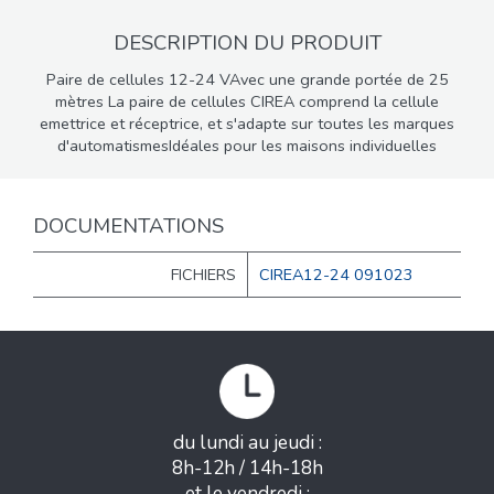
DESCRIPTION DU PRODUIT
Paire de cellules 12-24 VAvec une grande portée de 25
mètres La paire de cellules CIREA comprend la cellule
emettrice et réceptrice, et s'adapte sur toutes les marques
d'automatismesIdéales pour les maisons individuelles
DOCUMENTATIONS
FICHIERS
CIREA12-24 091023
du lundi au jeudi :
8h-12h / 14h-18h
et le vendredi :