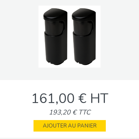
161,00 € HT
193,20 € TTC
AJOUTER AU PANIER