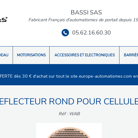
BASSI SAS
Fabricant Français d'automatismes de portail depuis 1
05.62.16.60.30
DEAU
MOTORISATIONS
ACCESSOIRES ET ELECTRONIQUES
BARRIÈ
FFERTE dès 30 € d'achat sur tout le site europe-automatismes.com en
EFLECTEUR ROND POUR CELLUL
Réf : WAB