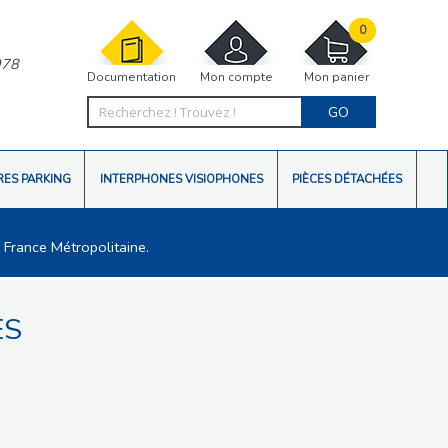
0
978
Documentation
Mon compte
Mon panier
GO
RES PARKING
INTERPHONES VISIOPHONES
PIÈCES DÉTACHÉES
 France Métropolitaine.
ES