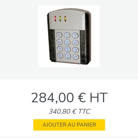
284,00 € HT
340,80 € TTC
AJOUTER AU PANIER