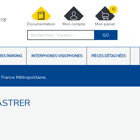
0
978
Documentation
Mon compte
Mon panier
GO
RES PARKING
INTERPHONES VISIOPHONES
PIÈCES DÉTACHÉES
 France Métropolitaine.
ASTRER