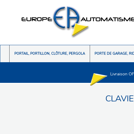
PORTAIL, PORTILLON, CLÔTURE, PERGOLA
PORTE DE GARAGE, RI
Livraison O
CLAVI