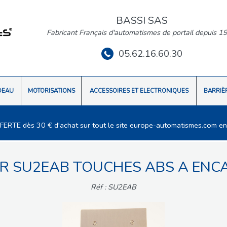
BASSI SAS
Fabricant Français d'automatismes de portail depuis 1
05.62.16.60.30
DEAU
MOTORISATIONS
ACCESSOIRES ET ELECTRONIQUES
BARRIÈ
FFERTE dès 30 € d'achat sur tout le site europe-automatismes.com en
ER SU2EAB TOUCHES ABS A ENC
Réf : SU2EAB