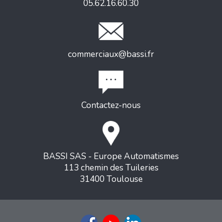
05.62.16.60.30
commerciaux@bassi.fr
Contactez-nous
BASSI SAS - Europe Automatismes
113 chemin des Tuileries
31400 Toulouse