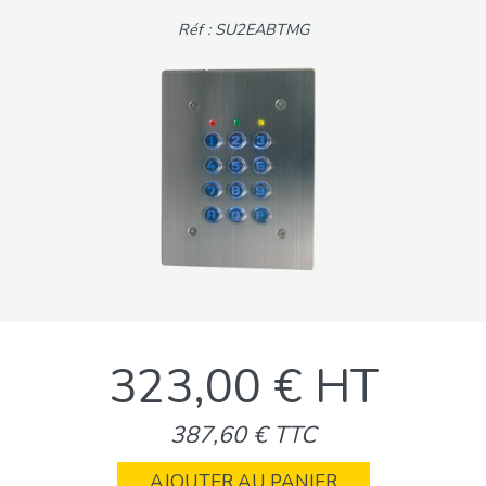
Réf : SU2EABTMG
323,00 € HT
387,60 € TTC
AJOUTER AU PANIER