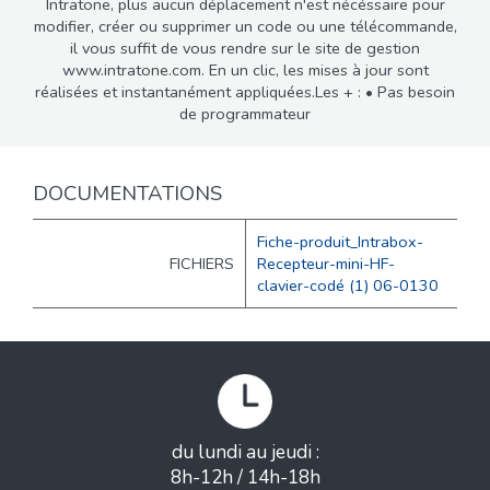
Intratone, plus aucun déplacement n'est nécéssaire pour
modifier, créer ou supprimer un code ou une télécommande,
il vous suffit de vous rendre sur le site de gestion
www.intratone.com. En un clic, les mises à jour sont
réalisées et instantanément appliquées.Les + : • Pas besoin
de programmateur
DOCUMENTATIONS
Fiche-produit_Intrabox-
FICHIERS
Recepteur-mini-HF-
clavier-codé (1) 06-0130
du lundi au jeudi :
8h-12h / 14h-18h