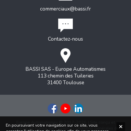
commerciaux@bassi.fr
Contactez-nous
BASSI SAS - Europe Automatismes
113 chemin des Tuileries
31400 Toulouse
Europe Automatismes © 2017-2026 | Site conçu et
En poursuivant votre navigation sur ce site, vous
hébergé en France par
Creapli
|
Conditions générales de
acceptez l'utilisation de cookies afin de vous proposer