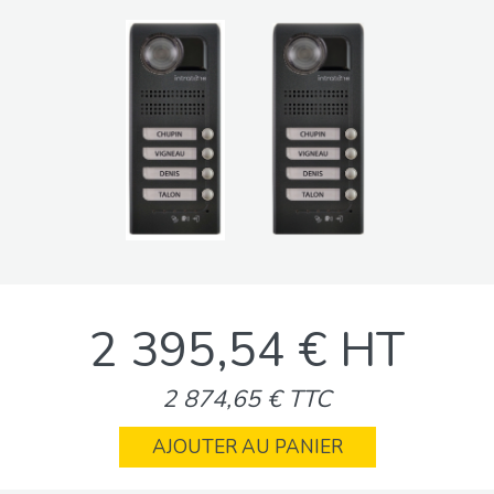
2 395,54 € HT
2 874,65 € TTC
AJOUTER AU PANIER