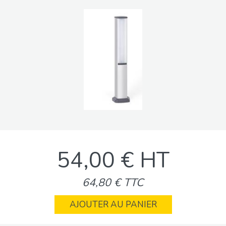
54,00 € HT
64,80 € TTC
AJOUTER AU PANIER