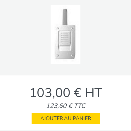
103,00 € HT
123,60 € TTC
AJOUTER AU PANIER