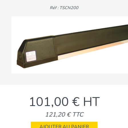
Réf : TSCN200
101,00 € HT
121,20 € TTC
AJOUTER AU PANIER